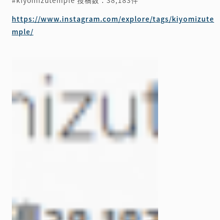
#kiyomizutemple
投稿数：38,183件
https://www.instagram.com/explore/tags/kiyomizute
mple/