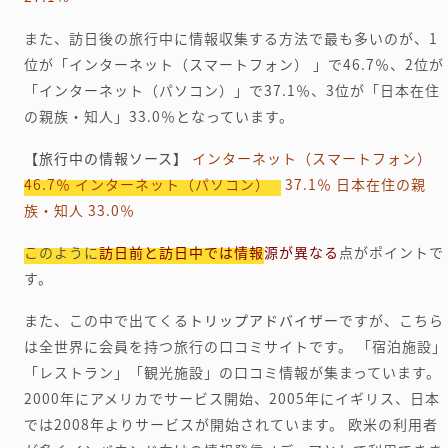
また、訪日後の旅行中に情報収集する方法で最も多いのが、1
位が「インターネット（スマートフォン） 」で46.7％、2位が
「インターネット（パソコン）」で37.1％、3位が「日本在住
の親族・知人」33.0％となっています。
【旅行中の情報ソース】
インターネット（スマートフォン）
46.7％
インターネット（パソコン） 37.1％
日本在住の親
族・知人 33.0％
このように
訪日前と訪日中では情報源が異なる
点がポイントで
す。
また、この中で出てくる
トリップアドバイザー
ですが、こちら
は全世界に会員を持つ旅行の口コミサイトです。
「宿泊施設」
「レストラン」「観光施設」の口コミ情報が集まっています。
2000年にアメリカでサービス開始、2005年にイギリス、日本
では2008年よりサービスが開始されています。
欧米の利用者