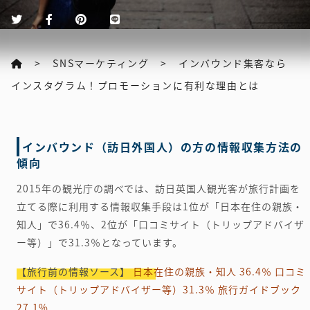
SNSマーケティング
インバウンド集客なら
インスタグラム！プロモーションに有利な理由とは
インバウンド（訪日外国人）の方の情報収集方法の
傾向
2015年の観光庁の調べでは、訪日英国人観光客が旅行計画を
立てる際に利用する情報収集手段は1位が「日本在住の親族・
知人」で36.4％、2位が「口コミサイト（トリップアドバイザ
ー等）」で31.3％となっています。
【旅行前の情報ソース】
日本在住の親族・知人 36.4％
口コミ
サイト（トリップアドバイザー等）31.3％
旅行ガイドブック
27.1%