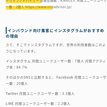
トリップアドバイザー
会員登録数：4,800万人
月間ユニークユーザ
ー数：2億人
https://www.tripadvisor.jp/
インバウンド向け集客にインスタグラムがおすすめ
の理由
さて、そこでインスタグラムですが、世界の利用者数はこのよ
うになっています。
インスタグラム
月間ユニークユーザー数：7億人
月間アクティ
ブ率：84.7%
そのほかのSNSと比較すると、
Facebook
月間ユニークユーザ
ー数：20億人
Twitter
月間ユニークユーザー数：3.3億人
LINE
月間ユニークユーザー数：2.2億人