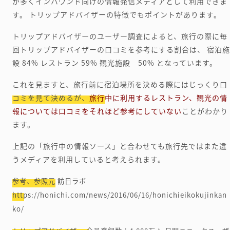
が多くインバウンド向けの情報発信メディアとして利用できま
す。
トリップアドバイザーの特徴でもポイントがあります。
トリップアドバイザーのユーザー調査によると、旅行の際に毎
回トリップアドバイザーの口コミを参考にする割合は、
宿泊施
設 84%
レストラン 59%
観光施設 50%
となっています。
これを見ますと、旅行前に宿泊場所を決める際にはじっくり口
コミを見て決めるが、
旅行中に利用するレストラン、観光の情
報については口コミをそれほど参考にしていない
ことがわかり
ます。
上記の「旅行中の情報ソース」と合わせても旅行先ではまた違
うメディアを利用していると考えられます。
参考、参照元
訪日ラボ
https://honichi.com/news/2016/06/16/honichieikokujinkan
ko/