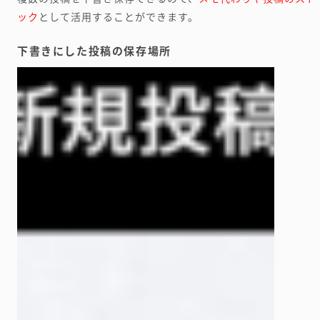
ック
として活用することができます。
下書きにした投稿の保存場所