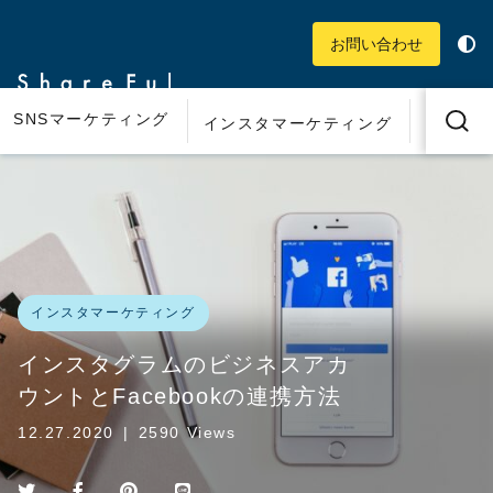
お問い合わせ
SNSマーケティング
インス
インスタマーケティング
インスタマーケティング
インスタグラムのビジネスアカ
ウントとFacebookの連携方法
12.27.2020
|
2590 Views