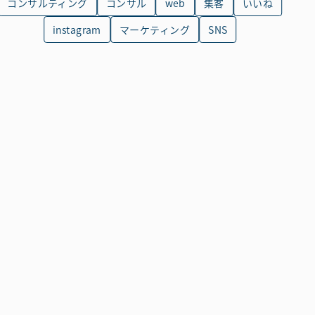
コンサルティング
コンサル
web
集客
いいね
instagram
マーケティング
SNS