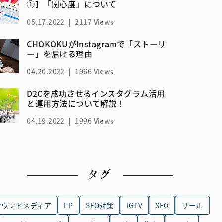
①】「関心度」について
05.17.2022
|
2117 Views
CHOKOKUがInstagramで「ストーリ
ー」を届ける理由
04.20.2022
|
1966 Views
D2Cを成功させるインスタグラム活用
と運用方法について解説！
04.19.2022
|
1996 Views
タグ
オウンドメディア
LP
SEO対策
IGTV
SEO
リール