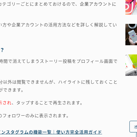
カテゴリーごとにまとめておけるので、
企業アカウントに
い方や企業アカウントの活用方法などを詳しく解説してい
？
4時間で消えてしまうストーリー投稿をプロフィール画面で
自分以外は閲覧できませんが、ハイライトに残しておくこと
ができます。
示され
、タップすることで再生されます。
のフォロワーのみに表示されます。
インスタグラムの機能一覧｜使い方完全活用ガイド