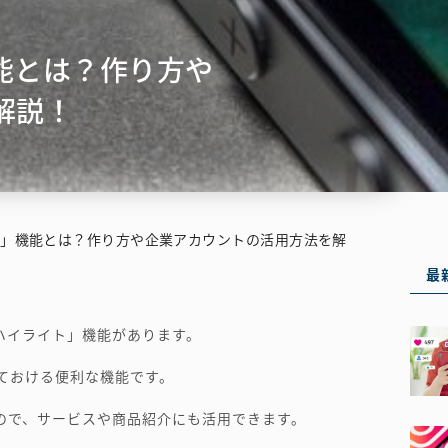
能とは？作り方や
解説！
ト」機能とは？作り方や企業アカウントの活用方法を解
最
ハイライト」機能があります。
ておける便利な機能です。
ので、サービスや商品紹介にも活用できます。