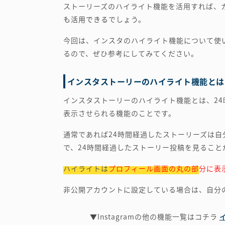
ストーリーズのハイライト機能を活用すれば、
も活用できる
でしょう。
今回は、インスタのハイライト機能について使
るので、ぜひ参考にしてみてください。
インスタストーリーのハイライト機能とは
インスタストーリーのハイライト機能とは、2
表示させられる機能のことです。
通常であれば24時間経過したストーリーズは
で、24時間経過したストーリー投稿を見ること
ハイライトは
プロフィール画面の丸の部分に表
非公開アカウントに設定している場合は、自分
▼Instagramの他の機能一覧はコチラ